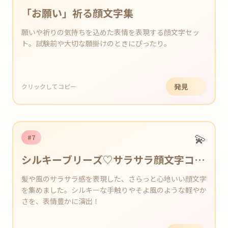
「お願い」祈る顔文字集
願いや祈りの気持ちを込めた表情を表現する顔文字セッ
ト。試験前や大切な願掛けのときにぴったり。
発見
クリックしてコピー
💫
#7
シルキーブリーズ♡サラサラ顔文字コレ
クション
髪や風のサラサラ感を表現した、さらっと心地いい顔文字
を集めました。シルキーな手触りやそよ風のような軽やか
さを、表情豊かに演出！