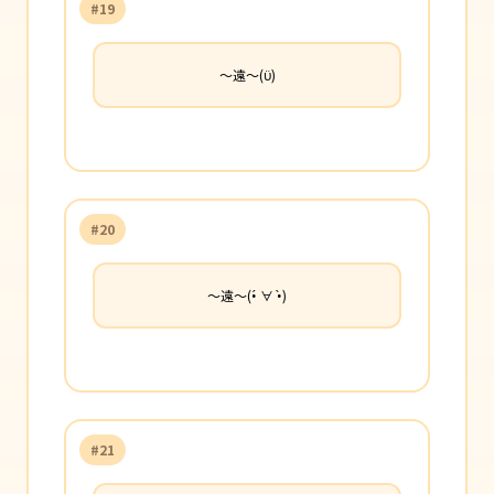
#19
〜遠〜(ϋ)
#20
〜遠〜(•́ ∀ •̀)
#21