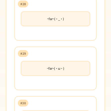
#28
~far~(・_・)
#29
~far~(・ω・)
#30