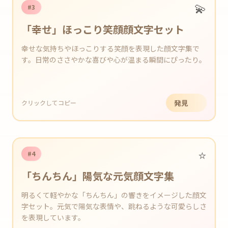
💫
#3
「幸せ」ほっこり笑顔顔文字セット
幸せな気持ちやほっこりする笑顔を表現した顔文字集で
す。日常のささやかな喜びや心が温まる瞬間にぴったり。
発見
クリックしてコピー
⭐️
#4
「ちんちん」陽気な元気顔文字集
明るくて軽やかな「ちんちん」の響きをイメージした顔文
字セット。元気で陽気な表情や、跳ねるような可愛らしさ
を表現しています。