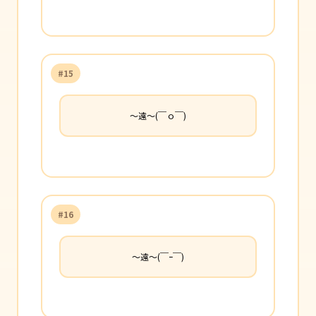
#15
〜遠〜(￣ｏ￣)
#16
〜遠〜(￣ｰ￣)