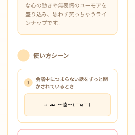
な心の動きや無表情のユーモアを
盛り込み、思わず笑っちゃうライ
ンナップです。
使い方シーン
会議中につまらない話をずっと聞
1
かされているとき
→ 💤 〜遠〜(￣ω￣)