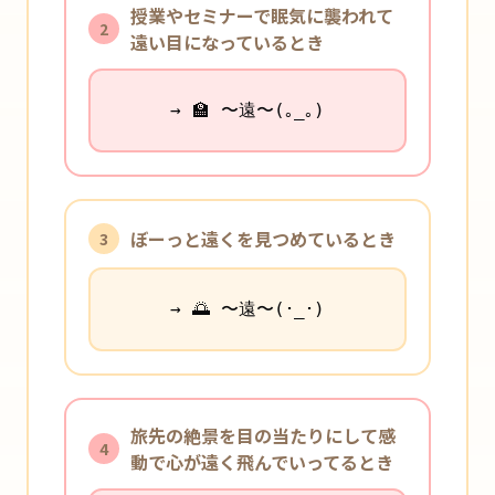
授業やセミナーで眠気に襲われて
2
遠い目になっているとき
→ 🏫 〜遠〜(｡_｡)
ぼーっと遠くを見つめているとき
3
→ 🌅 〜遠〜(･_･)
旅先の絶景を目の当たりにして感
4
動で心が遠く飛んでいってるとき