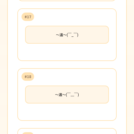
#17
〜遠〜(￣_￣)
#18
〜遠〜(￣﹏￣)