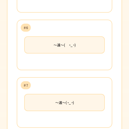
#6
〜遠〜( ◔_◔)
#7
〜遠〜(◔_◔)