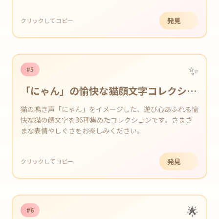
発見
クリックしてコピー
✨
#5
「にゃん」の愉快な猫顔文字コレクショ
ン
猫の鳴き声「にゃん」をイメージした、遊び心あふれる愉
快な猫の顔文字を36種集めたコレクションです。さまざ
まな表情やしぐさをお楽しみください。
発見
クリックしてコピー
🌟
#6