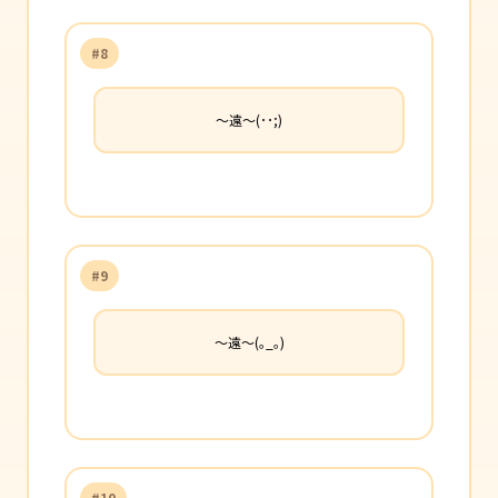
#8
〜遠〜(･･;)
#9
〜遠〜(｡_｡)
#10