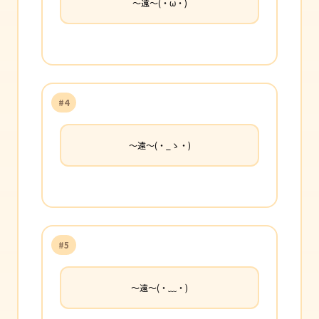
〜遠〜(・ω・)
#4
〜遠〜(・_ゝ・)
#5
〜遠〜(・﹏・)