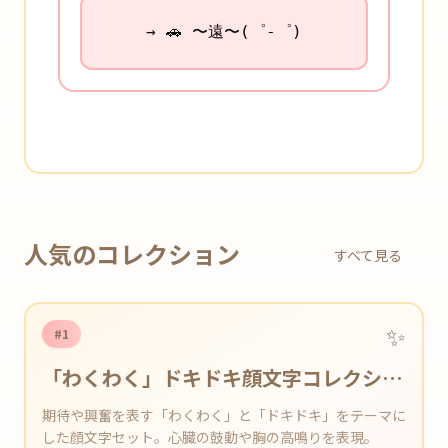
→ 🚗 〜遠〜(゜-゜)
人気のコレクション
すべて見る
✨
#1
「わくわく」ドキドキ顔文字コレクショ
ン
期待や興奮を表す「わくわく」と「ドキドキ」をテーマに
した顔文字セット。心臓の鼓動や胸の高鳴りを表現。