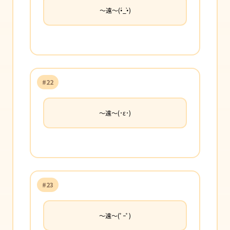
〜遠〜(•́_•̀)
#22
〜遠〜(･ε･)
#23
〜遠〜(ﾟｰﾟ)