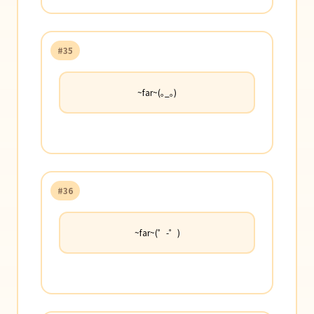
#35
~far~(｡_｡)
#36
~far~(゜-゜)