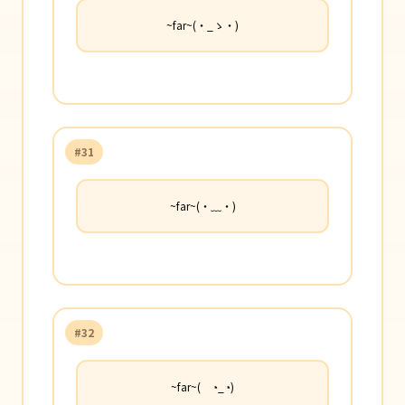
~far~(・_ゝ・)
#31
~far~(・﹏・)
#32
~far~( ◔_◔)