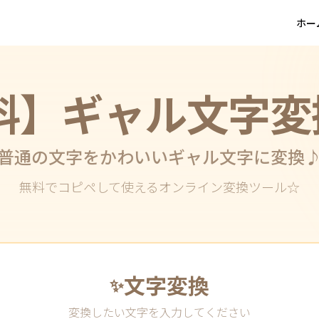
ホー
料】ギャル文字変
普通の文字をかわいいギャル文字に変換
無料でコピペして使えるオンライン変換ツール☆
文字変換
✨
変換したい文字を入力してください