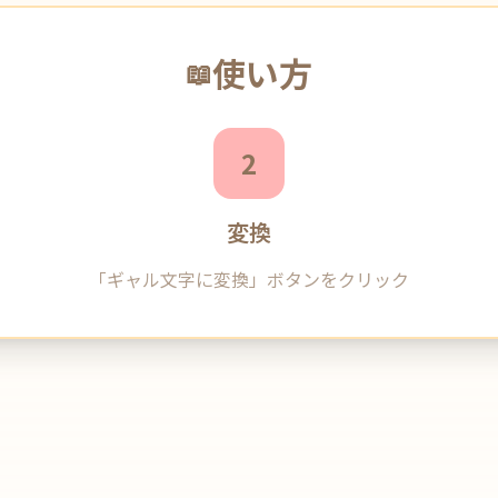
使い方
📖
2
変換
「ギャル文字に変換」ボタンをクリック