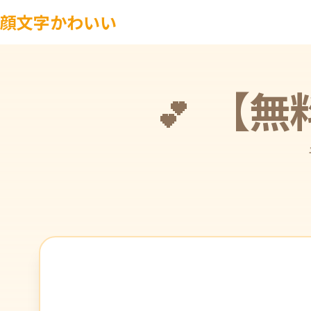
顔文字かわいい
【無
💕