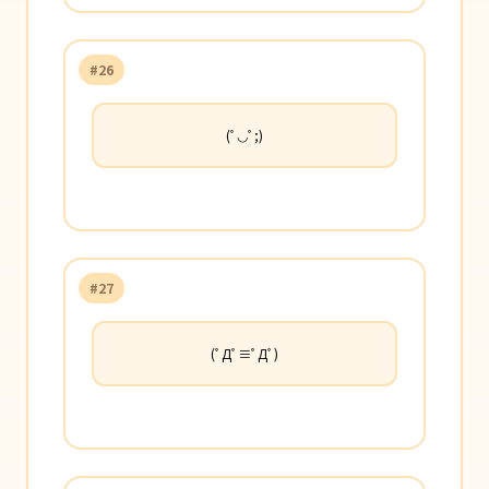
#26
(ﾟ◡ﾟ;)
#27
(ﾟДﾟ≡ﾟДﾟ)