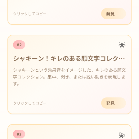
発見
クリックしてコピー
🌟
#2
シャキーン！キレのある顔文字コレクシ
ョン
シャキーンという効果音をイメージした、キレのある顔文
字コレクション。集中、閃き、または鋭い動きを表現しま
す。
発見
クリックしてコピー
💫
#3