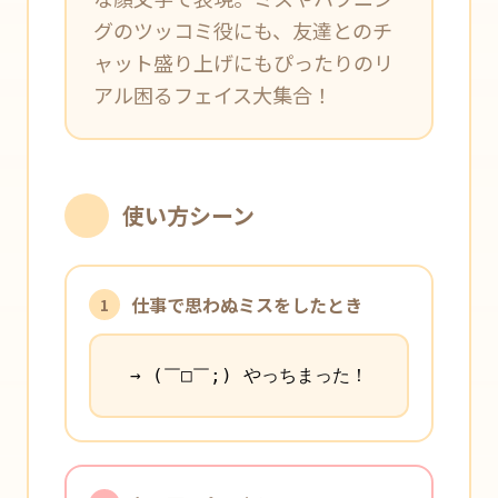
グのツッコミ役にも、友達とのチ
ャット盛り上げにもぴったりのリ
アル困るフェイス大集合！
使い方シーン
仕事で思わぬミスをしたとき
1
→ (￣□￣;) やっちまった！