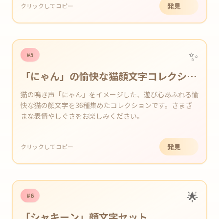
発見
クリックしてコピー
✨
#5
「にゃん」の愉快な猫顔文字コレクショ
ン
猫の鳴き声「にゃん」をイメージした、遊び心あふれる愉
快な猫の顔文字を36種集めたコレクションです。さまざ
まな表情やしぐさをお楽しみください。
発見
クリックしてコピー
🌟
#6
「シャキーン」顔文字セット